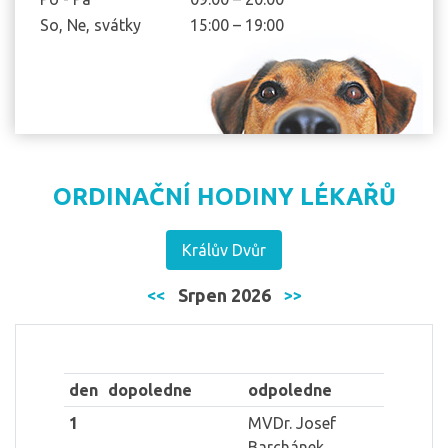
So, Ne, svátky
15:00 – 19:00
ORDINAČNÍ HODINY LÉKAŘŮ
Králův Dvůr
Srpen 2026
<<
>>
den
dopoledne
odpoledne
1
MVDr. Josef
Barchánek