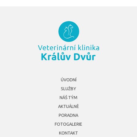
ÚVODNÍ
SLUŽBY
NÁŠ TÝM
AKTUÁLNĚ
PORADNA
FOTOGALERIE
KONTAKT