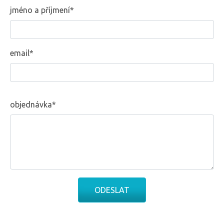
jméno a příjmení*
email*
objednávka*
ODESLAT